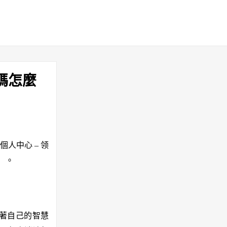
碼怎麼
人中心 – 领
）。
帶著自己的智慧