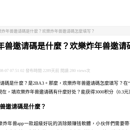
欢樂炸年兽邀请碼是什麼？欢樂炸年兽邀请碼怎麼填写？
年兽邀请碼是什麼？欢樂炸年兽邀请
8-07 07:51:02 發布時間:2289天前 閱讀:280 views次
请碼是什麼？是2BA3。那麼，欢樂炸年兽邀请碼怎麼填写？在“個
現在，填欢樂炸年兽邀请碼有什麼好处？能获得3000积分（0.3元
年兽邀请碼是什麼？
欢樂炸年兽app一款超級好玩的消除類赚钱軟體，小伙伴們需要