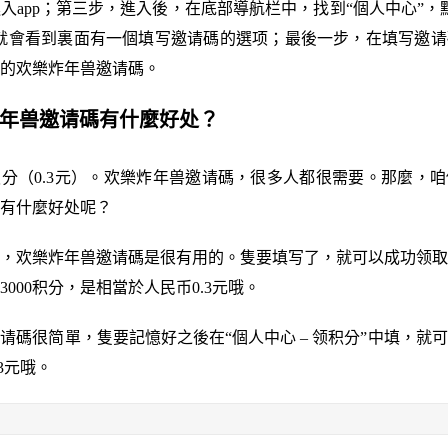
入app；第三步，進入後，在底部導航栏中，找到“個人中心”，
就會看到裏面有一個填写邀请碼的選项；最後一步，在填写邀请
的欢樂炸年兽邀请碼。
炸年兽邀请碼有什麼好处？
0积分（0.3元）。欢樂炸年兽邀请碼，很多人都很需要。那麼，
有什麼好处呢？
，欢樂炸年兽邀请碼是很有用的。隻要填写了，就可以成功领取
而3000积分，是相當於人民币0.3元哦。
请碼很简單，隻要記憶好之後在“個人中心 – 领积分”中填，就可以
3元哦。