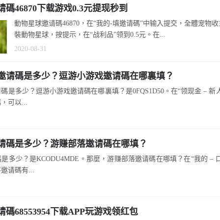
碼46870下载游戏0.3元提现秒到
動物星球邀请碼46870，在“我的-填邀请碼”中输入提交，全體宠物收
裝動物星球，按提示，在“战利品”领到0.5元。在...
2020-08-31
邀请碼是多少？逗游小游戏邀请碼在哪裏填？
碼是多少？逗游小游戏邀请碼在哪裏填？是0FQS1D50。在“领现金 – 新
可以...
请碼是多少？游赚部落邀请碼在哪填？
是多少？是KCODU4MDE。那麼，游赚部落邀请碼在哪填？在“我的 – 
请碼有...
碼68553954下载APP玩游戏领红包