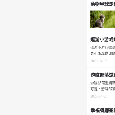
動物星球邀请
逗游小游戏
逗游小游戏邀请
游小游戏邀请碼，
2020-04-03
游赚部落邀
游赚部落邀请碼
可是，游赚部落邀
2020-04-23
幸福餐廳邀请