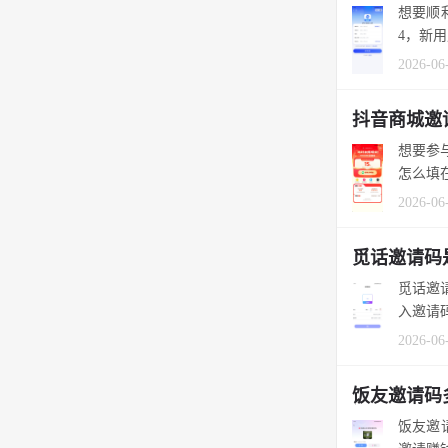
想要顺
4，新
2026-06
抖音商城邀
想要参
怎么填
2026-06
觅话邀请码
觅话邀
入邀请码
2026-06
饭友邀请码
饭友邀