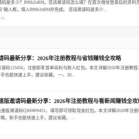
请码是多少？B96b2nRM。觅话邀请码怎么填？在首次微信登录后的资料
”输入框，填入B96b2nRM并完成。 觅话邀请码是多少...
-06
请码最新分享：2026年注册教程与省钱赚钱全攻略
请码123456，注册即享首单返利与新人红包。本文详解2026年注册教
手也能快速上手，建议收藏。 一、20...
速版邀请码最新分享：2026年注册教程与看新闻赚钱全攻
速版邀请码Q360809451，填写即可领取现金红包。本文详解2026年注
略，新手也能快速上手，建议收藏。 ...