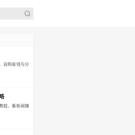
程、自购省钱与分
略
册教程、看新闻赚