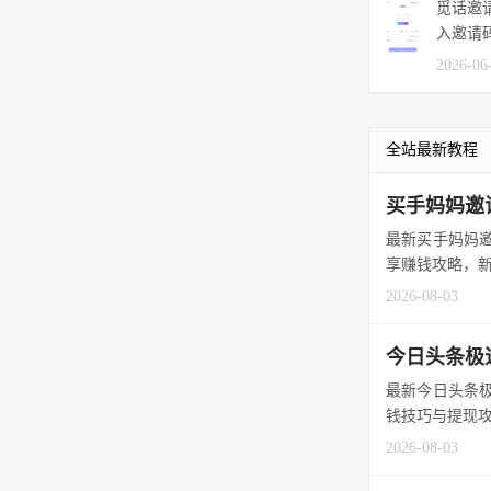
觅话邀
入邀请码
2026-06
全站最新教程
买手妈妈邀
最新买手妈妈邀
享赚钱攻略，新
2026-08-03
今日头条极
最新今日头条极
钱技巧与提现攻
2026-08-03