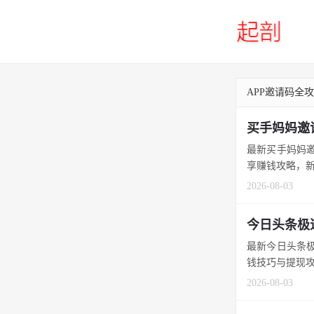
APP邀请码全
买手妈妈邀
最新买手妈妈邀
享赚钱攻略，新
2026-08-03
今日头条极
最新今日头条极
钱技巧与提现攻
2026-08-03