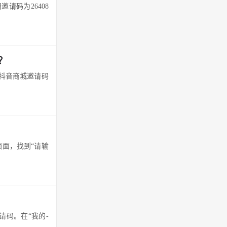
请码为26408
？
抖音商城邀请码
页面，找到“请输
请码。在“我的-