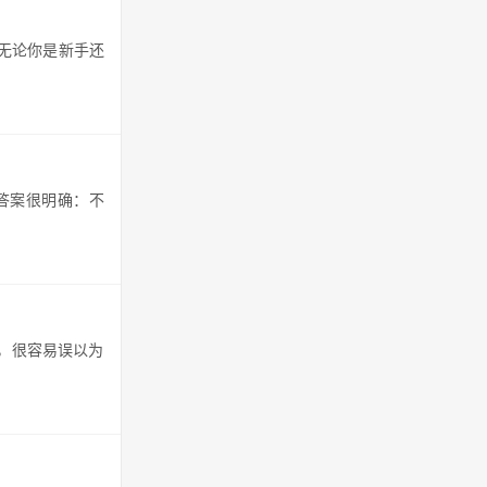
。无论你是新手还
答案很明确：不
，很容易误以为