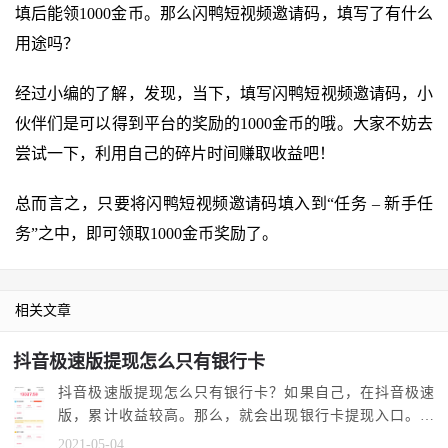
填后能领1000金币。那么闪鸭短视频邀请码，填写了有什么
用途吗？
经过小编的了解，发现，当下，填写闪鸭短视频邀请码，小
伙伴们是可以得到平台的奖励的1000金币的哦。大家不妨去
尝试一下，利用自己的碎片时间赚取收益吧！
总而言之，只要将闪鸭短视频邀请码填入到“任务 – 新手任
务”之中，即可领取1000金币奖励了。
相关文章
抖音极速版提现怎么只有银行卡
抖音极速版提现怎么只有银行卡？如果自己，在抖音极速
版，累计收益较高。那么，就会出现银行卡提现入口。偶
尔，会复原支付宝...
2021-05-04