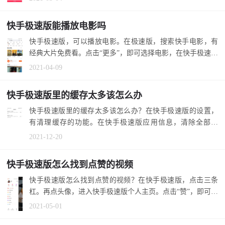
快手极速版能播放电影吗
快手极速版，可以播放电影。在极速版，搜索快手电影，有
经典大片免费看。点击“更多”，即可选择电影，在快手极速版
播放。 1.在...
2021-04-09
快手极速版里的缓存太多该怎么办
快手极速版里的缓存太多该怎么办？在快手极速版的设置，
有清理缓存的功能。在快手极速版应用信息，清除全部数
据，也可以清理...
2021-12-20
快手极速版怎么找到点赞的视频
快手极速版怎么找到点赞的视频？在快手极速版，点击三条
杠。再点头像，进入快手极速版个人主页。点击“赞”，即可找
到点赞的视...
2021-05-01