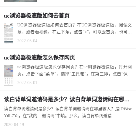
uc浏览器极速版如何去首页
UC浏览器极速版如何去首页？在UC浏览器极速版，阅读文
章，或者看视频。在左下角，点击“<”，可以去首页，也可用
手机返回键...
2022-03-04
uc浏览器极速版怎么保存网页
uc浏览器极速版怎么保存网页？在uc浏览器极速版，打开网
页。点击下面“菜单”，选择“工具箱”。在第三排，点击“保存
网页”。 延...
2022-03-01
读白背单词邀请码是多少？读白背单词邀请码在哪里输入？
读白背单词邀请码是多少？读白背单词邀请码在哪里输入？是jDWrw
YdL7Yq，在“我的 – 邀请码”中填。那么，读白背单词邀请...
2020-04-19