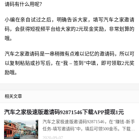
请码有什么用呢？
小编在亲自试过之后，明确告诉大家，填写汽车之家邀请
码，会获得短视频平台给大家的2元现金奖励，非常划算的
哦。
汽车之家邀请码是一串稍微有点难以记忆的邀请码，所以可
以复制粘贴或抄写后，在“我 – 签到”中填，即可领取2元奖
励哦。
相关文章
汽车之家极速版邀请码92871546下载APP提现1元
汽车之家极速版邀请码92871546，在“赚钱-新手
任务-填写邀请码”中，填后可领500金币。下载汽
车之家极速版，能领最高18元新人红...
2020-09-07