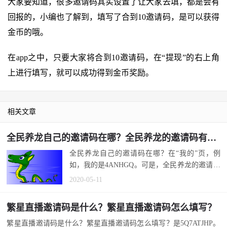
大家要知道，很多邀请码其实设置了让大家去填，都是会有
回报的，小编也了解到，填写了合到10邀请码，是可以获得
金币的哦。
在app之中，只要大家将合到10邀请码，在“提现”的右上角
上进行填写，就可以成功得到金币奖励。
相关文章
全民养龙自己的邀请码在哪？全民养龙的邀请码有什么用？
全民养龙自己的邀请码在哪？在“我的”页，例
如，我的是4ANHGQ。可是，全民养龙的邀请码
有什么用？可以分享好友填领奖励。那么...
2020-05-11
繁星直播邀请码是什么？繁星直播邀请码怎么填写？
繁星直播邀请码是什么？繁星直播邀请码怎么填写？是5Q7ATJHP。