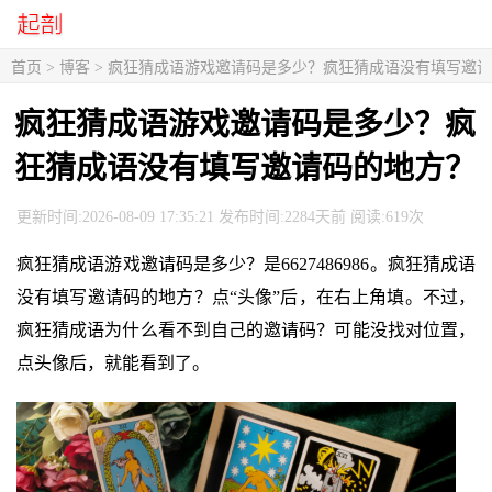
首页
>
博客
> 疯狂猜成语游戏邀请码是多少？疯狂猜成语没有填写邀
疯狂猜成语游戏邀请码是多少？疯
狂猜成语没有填写邀请码的地方？
更新时间:2026-08-09 17:35:21 发布时间:2284天前 阅读:619次
疯狂猜成语游戏邀请码是多少？是6627486986。疯狂猜成语
没有填写邀请码的地方？点“头像”后，在右上角填。不过，
疯狂猜成语为什么看不到自己的邀请码？可能没找对位置，
点头像后，就能看到了。