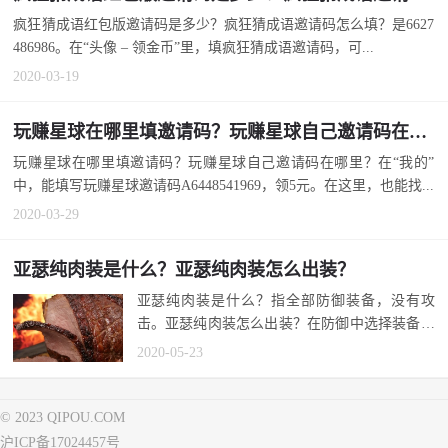
疯狂猜成语红包版邀请码是多少？疯狂猜成语邀请码怎么填？是6627
486986。在“头像 – 领金币”里，填疯狂猜成语邀请码，可...
2020-03-19
玩赚星球在哪里填邀请码？玩赚星球自己邀请码在哪里？
玩赚星球在哪里填邀请码？玩赚星球自己邀请码在哪里？在“我的”
中，能填写玩赚星球邀请码A6448541969，领5元。在这里，也能找...
2020-03-29
亚瑟纯肉装是什么？亚瑟纯肉装怎么出装？
亚瑟纯肉装是什么？指全部防御装备，没有攻
击。亚瑟纯肉装怎么出装？在防御中选择装备。
怕麻烦，也可以参考国服第一亚瑟最强...
2020-05-23
© 2023 QIPOU.COM
沪ICP备17024457号