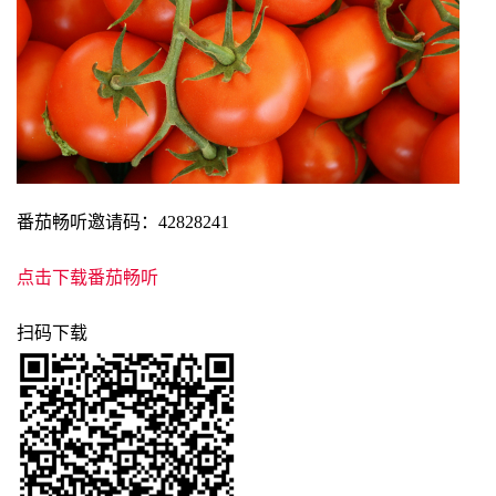
番茄畅听邀请码：42828241
点击下载番茄畅听
扫码下载