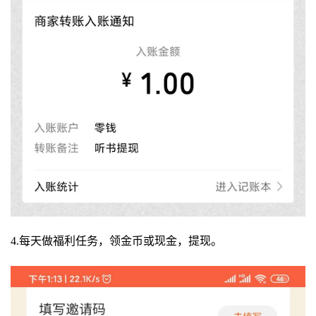
4.每天做福利任务，领金币或现金，提现。