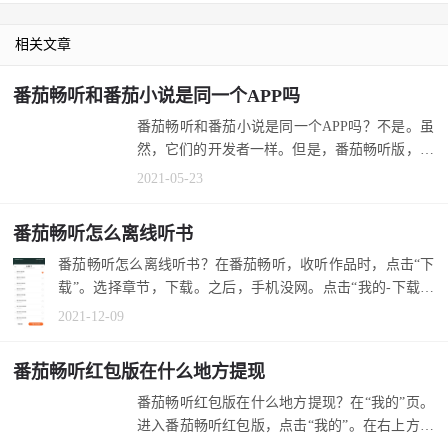
相关文章
番茄畅听和番茄小说是同一个APP吗
番茄畅听和番茄小说是同一个APP吗？不是。虽
然，它们的开发者一样。但是，番茄畅听版，更
像小说版，分出的音频APP。 1.番茄畅...
2021-05-23
番茄畅听怎么离线听书
番茄畅听怎么离线听书？在番茄畅听，收听作品时，点击“下
载”。选择章节，下载。之后，手机没网。点击“我的-下载记
录”，听书。...
2021-12-09
番茄畅听红包版在什么地方提现
番茄畅听红包版在什么地方提现？在“我的”页。
进入番茄畅听红包版，点击“我的”。在右上方，