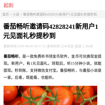
首页
>
小说
> 番茄畅听邀请码42828241新用户1元见面礼秒提秒到
番茄畅听邀请码42828241新用户1
元见面礼秒提秒到
更新时间:2026-08-09 04:57:53 发布时间:2246天前 阅读:2,584次
番茄畅听
，是一款免费听书领金币软件，金币可兑换现金提
现。新用户，有1元见面礼。领取后，听15分钟小说，就能
提现。秒到账，支持微信支付宝。番茄畅听，与番茄小说是
一家。后者，既能看，也能听。