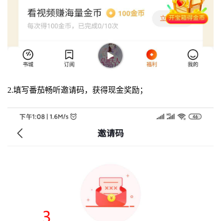
2.填写番茄畅听邀请码，获得现金奖励；