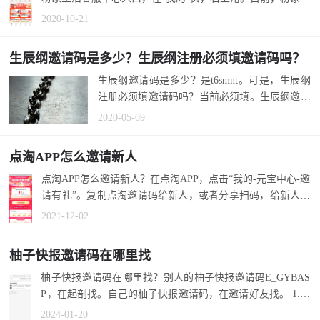
活人工客...
2020-10-21
生辰纲邀请码是多少？生辰纲注册必须填邀请码吗？
生辰纲邀请码是多少？是t6smnt。可是，生辰纲
注册必须填邀请码吗？当前必须填。生辰纲邀请
码有纯数字的吗？目前，都是数字加...
2020-05-09
点淘APP怎么邀请新人
点淘APP怎么邀请新人？在点淘APP，点击“我的-元宝中心-邀
请有礼”。复制点淘邀请码给新人，或者分享扫码，给新人来
邀请。 1.打...
2021-12-02
柚子快报邀请码在哪里找
柚子快报邀请码在哪里找？别人的柚子快报邀请码E_GYBAS
P，在起剖找。自己的柚子快报邀请码，在邀请好友找。 1.开
始会员登录的...
2024-01-20