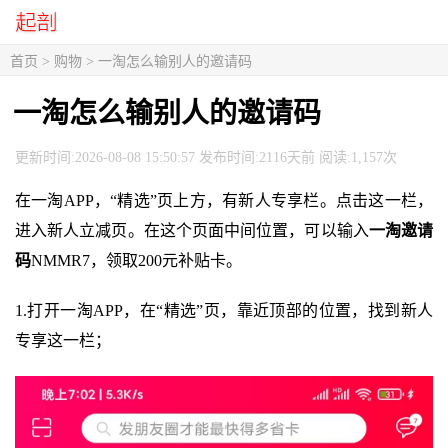
首页
>
购物
> 一淘怎么输别人的邀请码
一淘怎么输别人的邀请码
更新时间:2026-08-08 15:50:57 发布时间:2116天前 阅读:1,157次
在一淘APP，“精选”页上方，有新人专享栏。点击这一栏，
进入新人立减页。在这个页面中间位置，可以输入
一淘邀请
码
NMMR7，领取200元补贴卡。
1.打开一淘APP，在“精选”页，靠近顶部的位置，找到新人
专享这一栏；