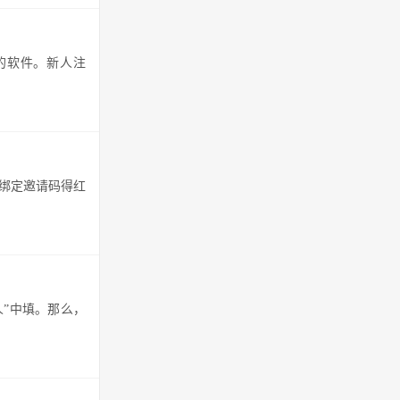
的软件。新人注
 绑定邀请码得红
人”中填。那么，