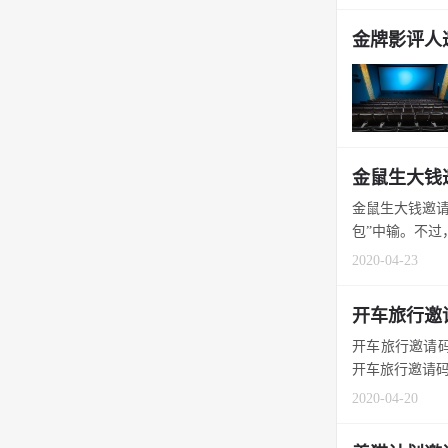
金牌影评人邀
金鼠生大钱
金鼠生大钱邀请
包”中输。不过，
2020-04-23
开车旅行邀
开车旅行邀请码
开车旅行邀请码填
2020-04-20