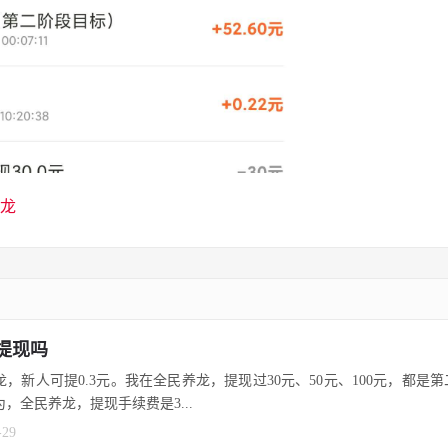
龙
提现吗
龙，新人可提0.3元。我在全民养龙，提现过30元、50元、100元，都是
，全民养龙，提现手续费是3...
-29