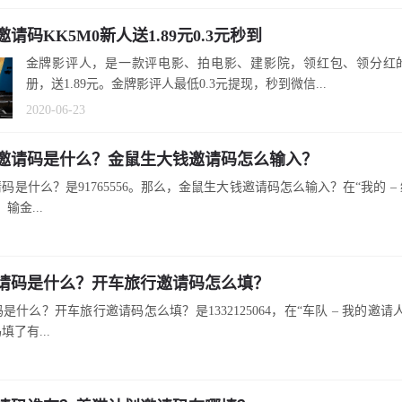
请码KK5M0新人送1.89元0.3元秒到
金牌影评人，是一款评电影、拍电影、建影院，领红包、领分红
册，送1.89元。金牌影评人最低0.3元提现，秒到微信...
2020-06-23
邀请码是什么？金鼠生大钱邀请码怎么输入？
码是什么？是91765556。那么，金鼠生大钱邀请码怎么输入？在“我的 –
输金...
请码是什么？开车旅行邀请码怎么填？
是什么？开车旅行邀请码怎么填？是1332125064，在“车队 – 我的邀请
了有...