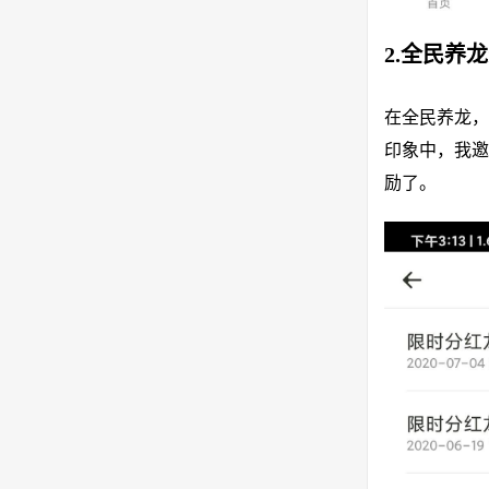
2.全民养
在全民养龙，
印象中，我邀
励了。