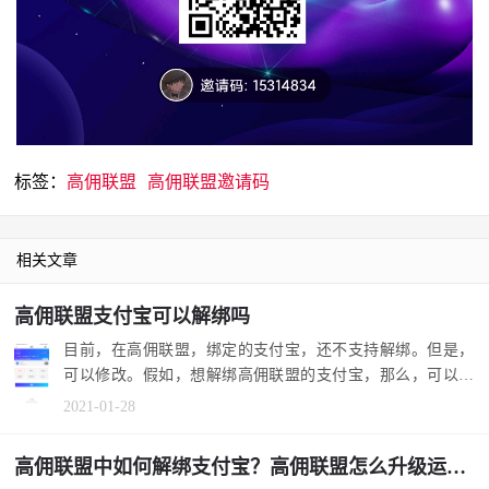
标签：
高佣联盟
高佣联盟邀请码
相关文章
高佣联盟支付宝可以解绑吗
目前，在高佣联盟，绑定的支付宝，还不支持解绑。但是，
可以修改。假如，想解绑高佣联盟的支付宝，那么，可以修
改为不用的账...
2021-01-28
高佣联盟中如何解绑支付宝？高佣联盟怎么升级运营总监？