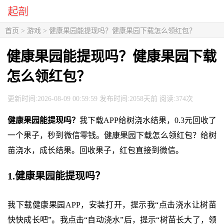
首页
>
游戏
> 健康果园能提现吗？健康果园下载怎么领红包？
健康果园能提现吗？健康果园下载
怎么领红包？
更新时间:2026-08-09 00:59:59 发布时间:2058天前 阅读:374次
健康果园能提现吗？
我下载APP给树浇水结果，0.3元回收了
一个果子，秒到微信零钱。健康果园下载怎么领红包？给树
苗浇水，成长结果。回收果子，红包直接到微信。
1.健康果园能提现吗？
我下载健康果园APP，安装打开，提示我“点击浇水让树苗
快快成长吧”。我点击“自动浇水”后，提示“树苗长大了，领