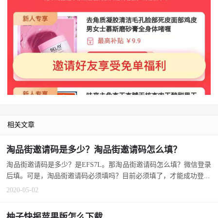
相关文章
淘品街邀请码是多少？淘品街邀请码怎么填？
淘品街邀请码是多少？是EFS7L。那淘品街邀请码怎么填？微信登录
后填。可是，淘品街邀请码必须填吗？目前必须填了，才能成功登...
2020-05-02
柚子快报苹果版怎么下载