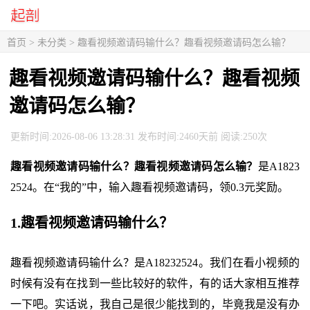
首页
> 未分类 > 趣看视频邀请码输什么？趣看视频邀请码怎么输？
趣看视频邀请码输什么？趣看视频
邀请码怎么输？
更新时间:2026-08-06 13:28:31 发布时间:2460天前 阅读:250次
趣看视频邀请码输什么？趣看视频邀请码怎么输？
是A1823
2524。在“我的”中，输入趣看视频邀请码，领0.3元奖励。
1.趣看视频邀请码输什么？
趣看视频邀请码输什么？是A18232524。我们在看小视频的
时候有没有在找到一些比较好的软件，有的话大家相互推荐
一下吧。实话说，我自己是很少能找到的，毕竟我是没有办