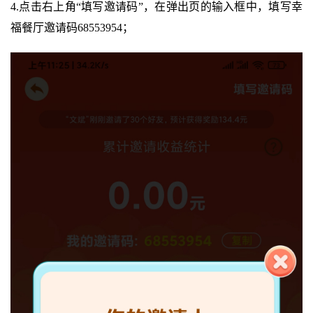
4.点击右上角“填写邀请码”，在弹出页的输入框中，填写幸
福餐厅邀请码68553954；