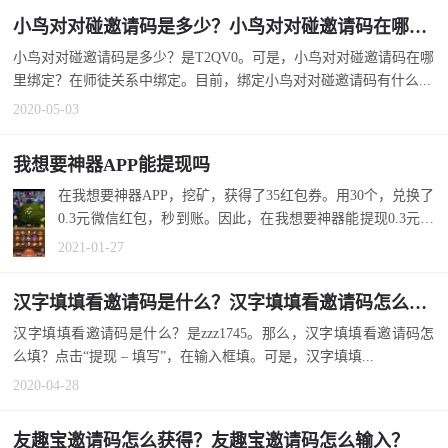
小鸟对对碰邀请码是多少？小鸟对对碰邀请码在哪里绑定？
小鸟对对碰邀请码是多少？是T2QV0。可是，小鸟对对碰邀请码在哪
里绑定？在师徒关系中绑定。目前，绑定小鸟对对碰邀请码有什么...
2020-05-03
我想要神器APP能提现吗
在我想要神器APP，挖矿，获得了35红包券。用30个，兑换了
0.3元微信红包，秒到账。因此，在我想要神器能提现0.3元。
剩下的提现...
2021-01-27
汉字填填看邀请码是什么？汉字填填看邀请码怎么填？
汉字填填看邀请码是什么？是zzz1745。那么，汉字填填看邀请码怎
么填？点击“提现 – 填写”，在输入框填。可是，汉字填填...
2020-04-28
友趣宝邀请码怎么获得？友趣宝邀请码怎么输入？