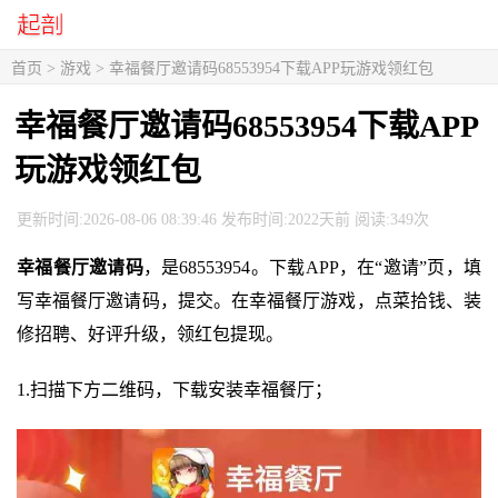
首页
>
游戏
> 幸福餐厅邀请码68553954下载APP玩游戏领红包
幸福餐厅邀请码68553954下载APP
玩游戏领红包
更新时间:2026-08-06 08:39:46 发布时间:2022天前 阅读:349次
幸福餐厅邀请码
，是68553954。下载APP，在“邀请”页，填
写幸福餐厅邀请码，提交。在幸福餐厅游戏，点菜拾钱、装
修招聘、好评升级，领红包提现。
1.扫描下方二维码，下载安装幸福餐厅；