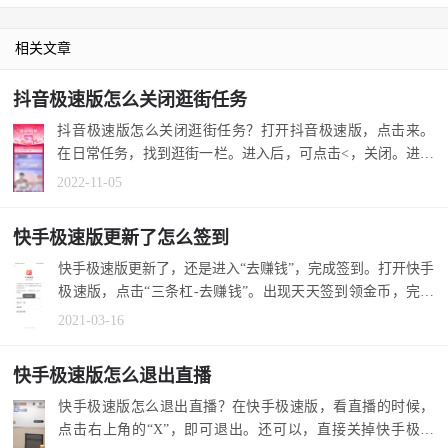
相关文章
抖音极速版怎么关闭逛街任务
抖音极速版怎么关闭逛街任务？打开抖音极速版，点击来。
在日常任务，找到逛街一栏。进入后，可点击<，关闭。进入
对应直播...
2022-11-05
快手极速版更新了怎么签到
快手极速版更新了，还是进入“去赚钱”，完成签到。打开快手
极速版，点击“三条杠-去赚钱”。出现天天签到领金币，完成
签到。 首...
2021-03-16
快手极速版怎么退出直播
快手极速版怎么退出直播？在快手极速版，看直播的时候，
点击右上角的“X”，即可退出。还可以，直接关掉快手极速