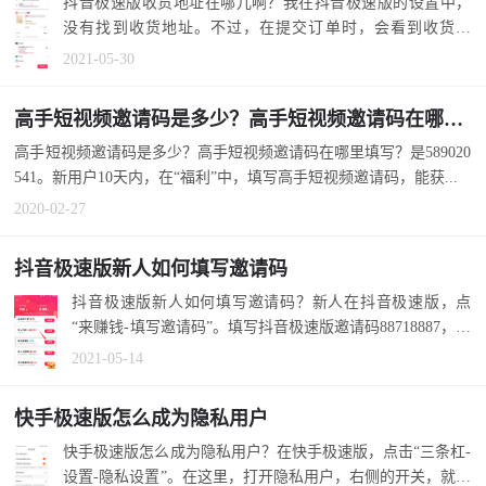
抖音极速版收货地址在哪儿啊？我在抖音极速版的设置中，
没有找到收货地址。不过，在提交订单时，会看到收货地
址，也可以编辑...
2021-05-30
高手短视频邀请码是多少？高手短视频邀请码在哪里填写？
高手短视频邀请码是多少？高手短视频邀请码在哪里填写？是589020
541。新用户10天内，在“福利”中，填写高手短视频邀请码，能获...
2020-02-27
抖音极速版新人如何填写邀请码
抖音极速版新人如何填写邀请码？新人在抖音极速版，点
“来赚钱-填写邀请码”。填写抖音极速版邀请码88718887，立
即领取。 1.作...
2021-05-14
快手极速版怎么成为隐私用户
快手极速版怎么成为隐私用户？在快手极速版，点击“三条杠-
设置-隐私设置”。在这里，打开隐私用户，右侧的开关，就成