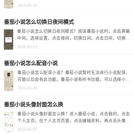
选择边听边读...
2023-05-15
番茄小说怎么切换日夜间模式
番茄小说怎么切换日夜间模式？阅读番茄小说时，点击屏幕
中间。选择设置，点击夜间，切换日间。点击日间，切换夜
间。 1.打开番...
2026-03-13
番茄小说怎么配音小说
番茄小说怎么配音小说？番茄小说暂时无法进行小说配音，
可能以后会有此功能。番茄小说有听书功能，可以选择小说
听书，还可以...
2023-05-20
番茄小说头像封面怎么换
番茄小说头像封面怎么换？进入番茄小说，点击我的，点击
个人主页，在个人主页页面，点击编辑资料，再点击头像，
可以选择相机...
2023-05-03