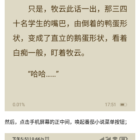
然后，点击手机屏幕的正中间，唤起番茄小说菜单按钮；