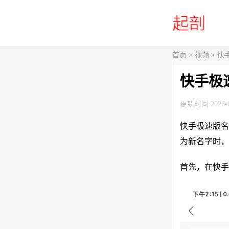
首页
>
视频
> 
快手极
更新时间:2026-0
快手极速版名
为新名字时，
首先，在快手