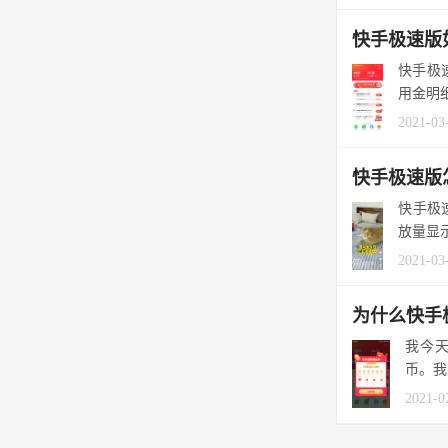
快手极速版
快手极
用金明
2021-03
快手极速版
快手极
放量显示
2021-03
为什么快手
我今
币。我
2021-0