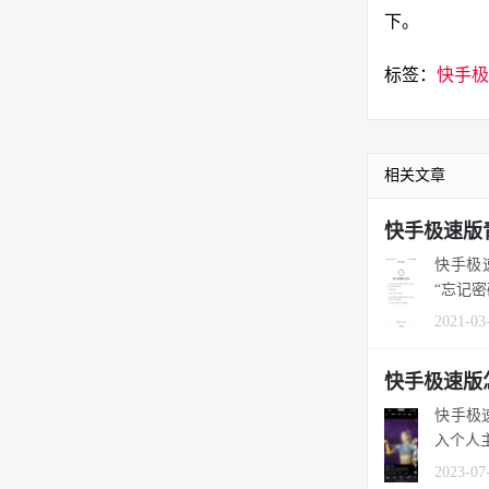
下。
标签：
快手极
相关文章
快手极速版
快手极
“忘记密
2021-03
快手极速版
快手极
入个人
2023-07