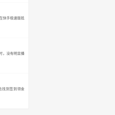
在快手极速版抵
时，没有明显播
也找到签到领金