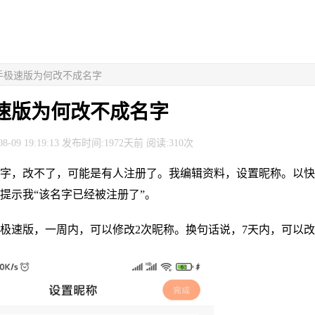
快手极速版为何改不成名字
速版为何改不成名字
8-09 19:19:13 发布时间:1972天前 阅读:310次
字，改不了，可能是有人注册了。我编辑资料，设置昵称。以快
提示我“该名字已经被注册了”。
极速版，一周内，可以修改2次昵称。换句话说，7天内，可以