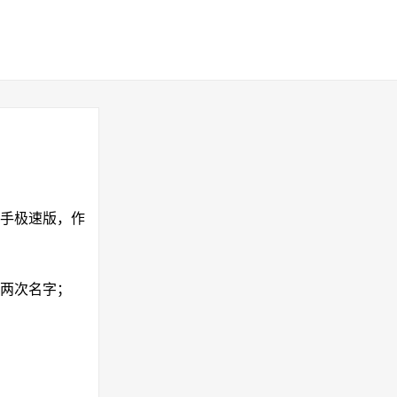
手极速版，作
改两次名字；