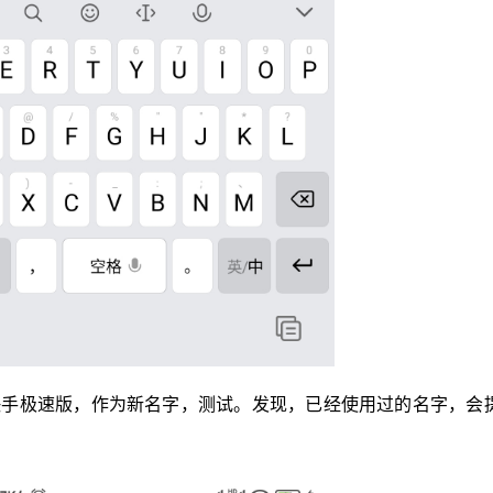
手极速版，作为新名字，测试。发现，已经使用过的名字，会提
。