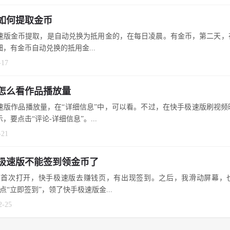
如何提取金币
速版金币提取，是自动兑换为抵用金的，在每日凌晨。有金币，第二天，
细，有金币自动兑换的抵用金...
-17
怎么看作品播放量
速版作品播放量，在“详细信息”中，可以看。不过，在快手极速版刷视频
，要点击“评论-详细信息”。...
-21
极速版不能签到领金币了
天首次打开，快手极速版去赚钱页，有出现签到。之后，我滑动屏幕，
点“立即签到”，领了快手极速版金...
2-25