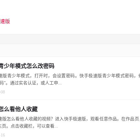
速版
青少年模式怎么改密码
速版青少年模式，打开时，会设置密码。快手极速版青少年模式密码，
码”。通过实名认证，或人工申...
-08
怎么看他人收藏
速版怎么看他人收藏的视频？进入快手极速版，观看任意作品。在作品页
主页。点击收藏栏，可以查看...
-16