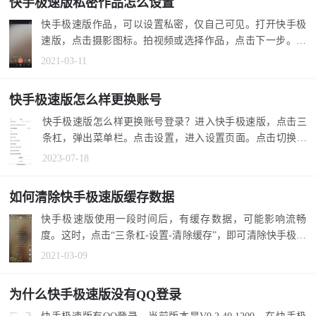
快手极速版私密作品怎么设置
快手极速版作品，可以设置私密，仅自己可见。打开快手极
速版，点击摄影图标。拍视频或选择作品，点击下一步。选
择私密，发布...
2021-03-11
快手极速版怎么样更换账号
快手极速版怎么样更换账号登录？进入快手极速版，点击三
条杠，弹出菜单栏。点击设置，进入设置页面。点击切换账
号，点击添加...
2023-07-18
如何清除快手极速版缓存数据
快手极速版使用一段时间后，有缓存数据，可能影响流畅
度。这时，点击“三条杠-设置-清除缓存”，即可清除快手极速
版缓存数据了...
2021-03-09
为什么快手极速版没有QQ登录