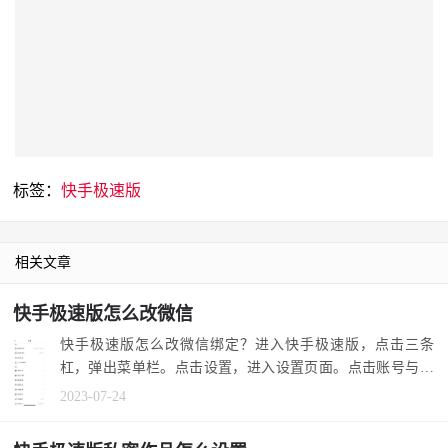
标签：
快手极速版
相关文章
快手极速版怎么改微信
快手极速版怎么改微信绑定？进入快手极速版，点击三条
杠，弹出菜单栏。点击设置，进入设置页面。点击账号与安
全，看到第三方...
2023-07-24