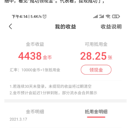
细中，看见“成功领现金”。代表着，提现成功了；