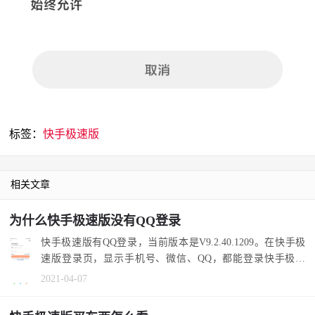
标签：
快手极速版
相关文章
为什么快手极速版没有QQ登录
快手极速版有QQ登录，当前版本是V9.2.40.1209。在快手极
速版登录页，显示手机号、微信、QQ，都能登录快手极速
版。 首先，在快...
2021-04-07