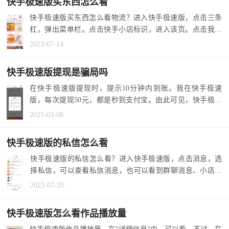
快手极速版买东西怎么看
快手极速版买东西怎么看物流？进入快手极速版，点击三条
杠，弹出菜单栏。点击快手小店标识，进入该页。点击我的
订单，选择待...
2023-07-14
快手极速版提现是骗局吗
在快手极速版提现时，提示10分钟内到账。我在快手极速
版，每次提现50元，都是秒到支付宝。由此可见，快手极速
版提现不是骗局...
2021-03-08
快手极速版的私信怎么看
快手极速版的私信怎么看？进入快手极速版，点击消息，选
择私信，可以查看私信消息，也可以看到群聊消息、小店客
服。私信一栏...
2023-07-20
快手极速版怎么看作品播放量