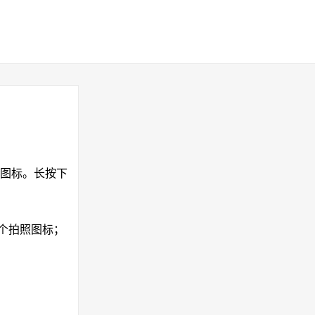
图标。长按下
个拍照图标；