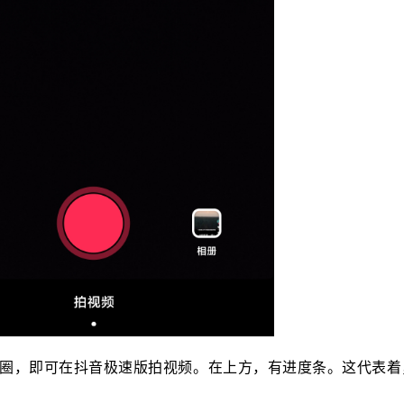
圆圈，即可在抖音极速版拍视频。在上方，有进度条。这代表着