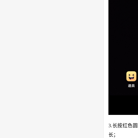
3.长按红色
长；