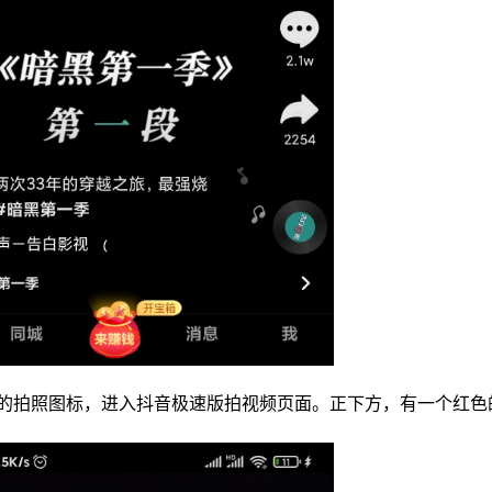
角的拍照图标，进入抖音极速版拍视频页面。正下方，有一个红色