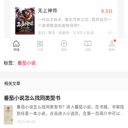
标签：
番茄小说
相关文章
番茄小说怎么找同类型书
番茄小说怎么找同类型书？进入番茄小说，在书城、书架找
到任意一本小说，点击进入小说页，在第一页简介中可以看
到该小说类型...
2023-06-09