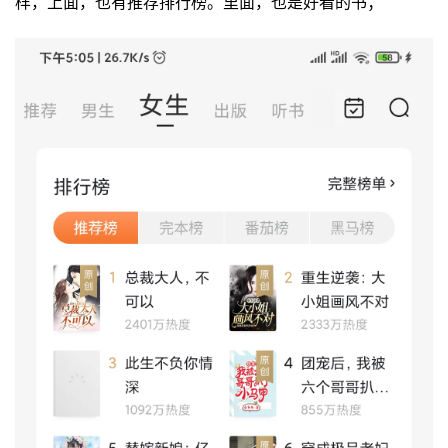
样，上面，也有推荐排行榜。里面，也是好看的书；