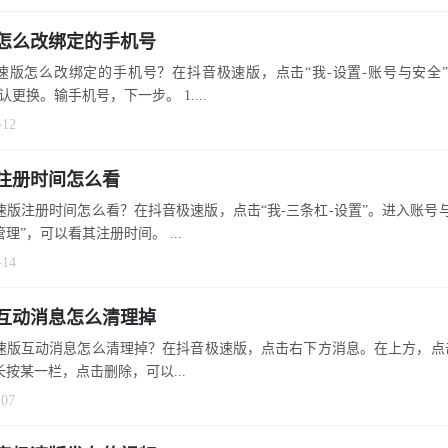
怎么改绑定的手机号
速版怎么改绑定的手机号？在抖音极速版，点击“我-设置-账号与安全”
认更换。输手机号，下一步。 1....
-12
注册时间怎么看
速版注册时间怎么看？在抖音极速版，点击“我-三条杠-设置”。进入账号
理”，可以看其注册时间。 ...
-14
互动消息怎么清理掉
速版互动消息怎么清理掉？在抖音极速版，点击右下方消息。在上方，点
长按某一栏，点击删除，可以...
-07