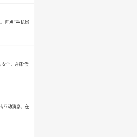
。再点“手机绑
与安全，选择“登
击互动消息。在