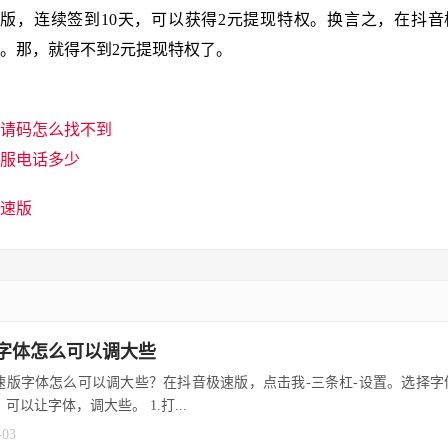
速版，连续签到10天，可以获得2元提现特权。换言之，在抖
天。那，就得不到2元提现特权了。
请码怎么找不到
服电话多少
速版
字体怎么可以调大些
速版字体怎么可以调大些？在抖音极速版，点击我-三条杠-设置。选择字
可以让字体，调大些。 1.打...
-03