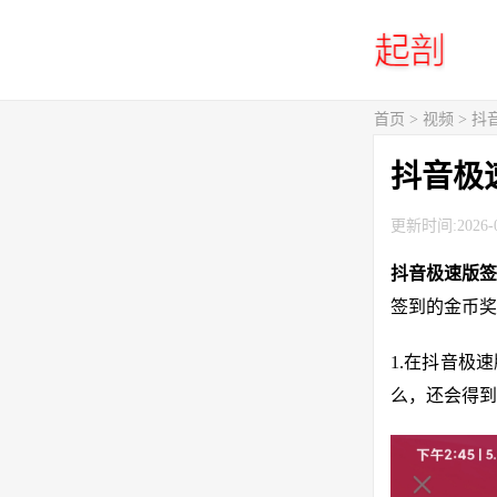
首页
>
视频
> 
抖音极
更新时间:2026-0
抖音极速版签
签到的金币奖
1.在抖音极
么，还会得到