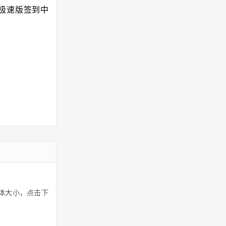
音极速版签到中
体大小，点击下