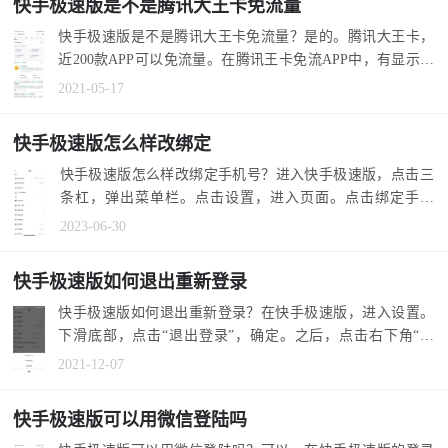
快手极速版是不是腾讯大王卡免流量
快手极速版是不是腾讯大王卡免流量？是的。腾讯大王卡，
近200款APP可以免流量。在腾讯王卡免流APP中，有显示快
速极速版。 1....
2021-05-17
快手极速版怎么样改绑定
快手极速版怎么样改绑定手机号？进入快手极速版，点击三
条杠，弹出菜单栏。点击设置，进入页面。点击绑定手机
号，弹出更换绑...
2023-06-30
快手极速版如何退出重新登录
快手极速版如何退出重新登录？在快手极速版，进入设置。
下滑底部，点击“退出登录”，确定。之后，点击右下角“我
的”，重新登录...
2021-12-07
快手极速版可以用微信登陆吗