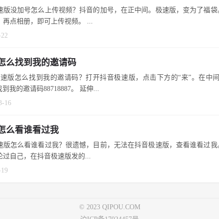
速版没加号怎么上传视频？抖音的加号，在正中间。极速版，变为了福袋
再点相册，即可上传视频。 ...
-22
怎么找到我的邀请码
速版怎么找到我的邀请码？打开抖音极速版，点击下方的“来”。在中间
友”，找到我的邀请码88718887。 延伸...
3-16
怎么看谁看过我
速版怎么看谁看过我？很遗憾，目前，无法在抖音极速版，查看谁看过我
论过自己，在抖音极速版发的...
-19
© 2023 QIPOU.COM