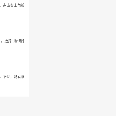
。点击右上角拍
，选择“邀请好
。不过，能看谁