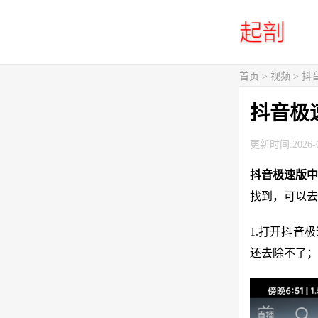
首页
>
视频
> 
抖音极
更新时间:2026-0
抖音极速版中
找到，可以去
1.打开抖音
还去除不了；