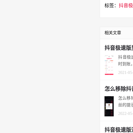
标签：
抖音极
相关文章
抖音极速版
抖音极
时到账
2021-05
怎么移除抖
怎么移
2022-05
抖音极速版