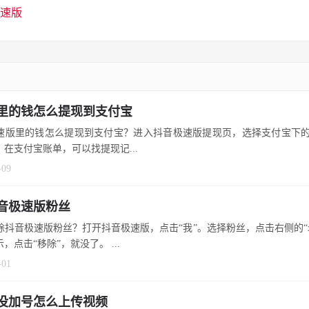
速版
里的钱怎么提现到支付宝
速版里的钱怎么提现到支付宝？进入抖音极速版提现页，选择支付宝下的
，在支付宝账单，可以找提现记...
-09
音极速版粉丝
除抖音极速版粉丝？打开抖音极速版，点击“我”。选择粉丝，点击右侧的“
丝的提示，点击“移除”，就没了。 ...
-01
没加号怎么上传视频