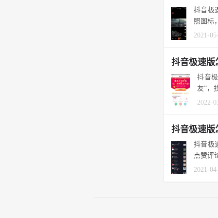
抖音极
照图标，
2021-05
抖音极速版
抖音极
2022-0
抖音极速版
抖音极
点赞评
2021-04