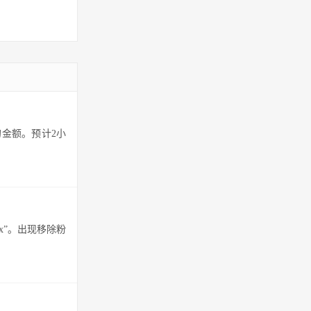
金额。预计2小
x”。出现移除粉