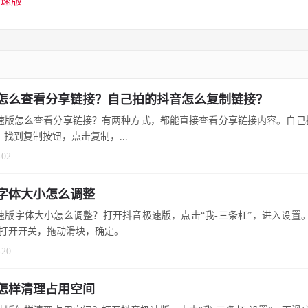
速版
怎么查看分享链接？自己拍的抖音怎么复制链接？
速版怎么查看分享链接？有两种方式，都能直接查看分享链接内容。自己
？找到复制按钮，点击复制，...
-02
字体大小怎么调整
速版字体大小怎么调整？打开抖音极速版，点击“我-三条杠”，进入设置
打开开关，拖动滑块，确定。...
-20
怎样清理占用空间