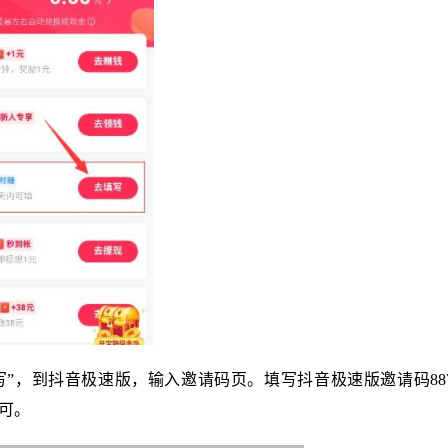
填写”，到抖音极速版，输入邀请码页。填写抖音极速版邀请码8871
即可。