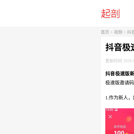
首页
>
视频
> 
抖音极
更新时间:2026-0
抖音极速版
极速版邀请码8
1.作为新人