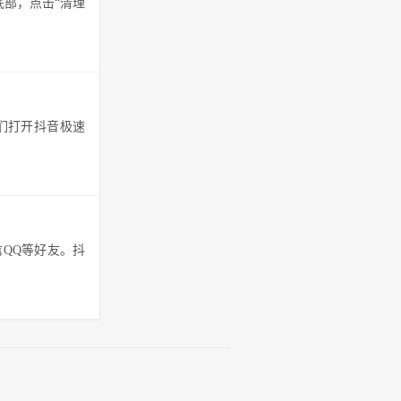
底部，点击“清理
们打开抖音极速
QQ等好友。抖