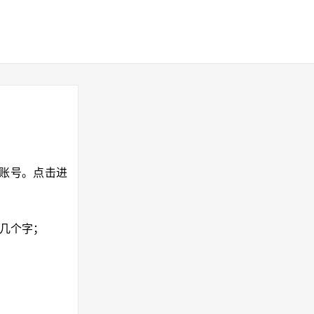
换账号。点击进
号几个字；