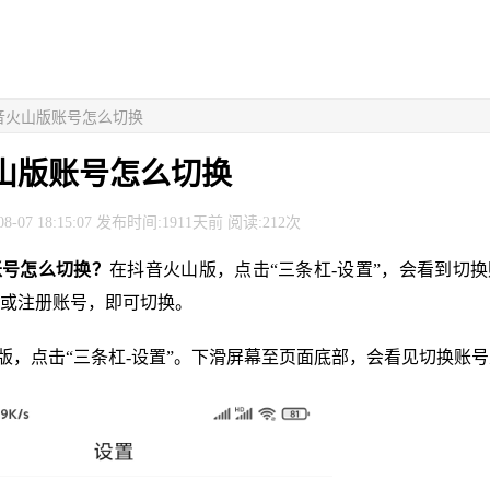
抖音火山版账号怎么切换
山版账号怎么切换
8-07 18:15:07 发布时间:1911天前 阅读:212次
账号怎么切换？
在抖音火山版，点击“三条杠-设置”，会看到切
或注册账号，即可切换。
山版，点击“三条杠-设置”。下滑屏幕至页面底部，会看见切换账