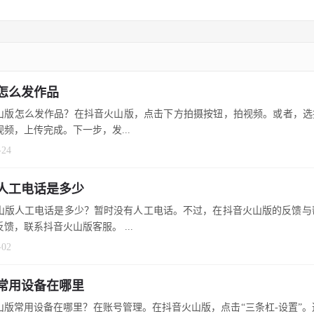
怎么发作品
山版怎么发作品？在抖音火山版，点击下方拍摄按钮，拍视频。或者，选择
频，上传完成。下一步，发...
-24
人工电话是多少
山版人工电话是多少？暂时没有人工电话。不过，在抖音火山版的反馈与
馈，联系抖音火山版客服。 ...
-02
常用设备在哪里
山版常用设备在哪里？在账号管理。在抖音火山版，点击“三条杠-设置”