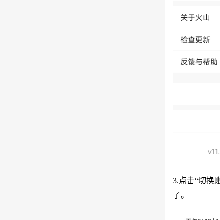
3.点击“切
了。