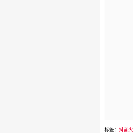
标签：
抖音火