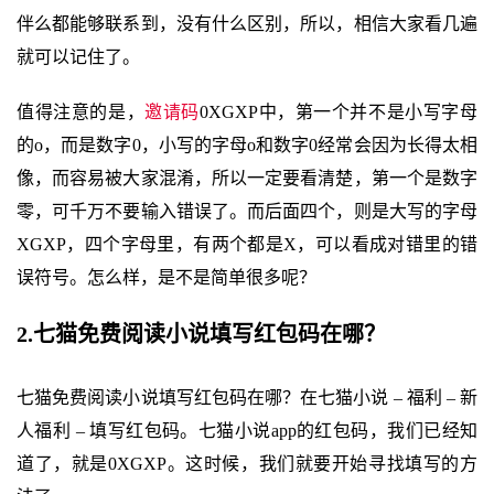
伴么都能够联系到，没有什么区别，所以，相信大家看几遍
就可以记住了。
值得注意的是，
邀请码
0XGXP中，第一个并不是小写字母
的o，而是数字0，小写的字母o和数字0经常会因为长得太相
像，而容易被大家混淆，所以一定要看清楚，第一个是数字
零，可千万不要输入错误了。而后面四个，则是大写的字母
XGXP，四个字母里，有两个都是X，可以看成对错里的错
误符号。怎么样，是不是简单很多呢？
2.七猫免费阅读小说填写红包码在哪？
七猫免费阅读小说填写红包码在哪？在七猫小说 – 福利 – 新
人福利 – 填写红包码。七猫小说app的红包码，我们已经知
道了，就是0XGXP。这时候，我们就要开始寻找填写的方