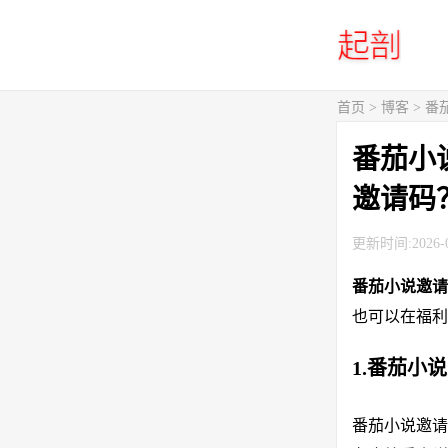
首页
>
博客
> 
番茄小
邀请码
更新时间:2026-0
番茄小说邀
也可以在福利
1.番茄小
番茄小说邀请