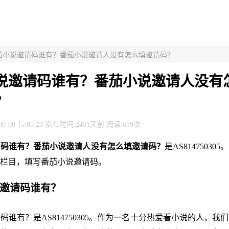
番茄小说邀请码谁有？番茄小说邀请人没有怎么填邀请码？
说邀请码谁有？番茄小说邀请人没有
？
8-08 15:05:23 发布时间:2451天前 阅读:619次
请码谁有？番茄小说邀请人没有怎么填邀请码？
是AS8147503
栏目，填写番茄小说邀请码。
说邀请码谁有？
码谁有？是AS814750305。作为一名十分热爱看小说的人，我