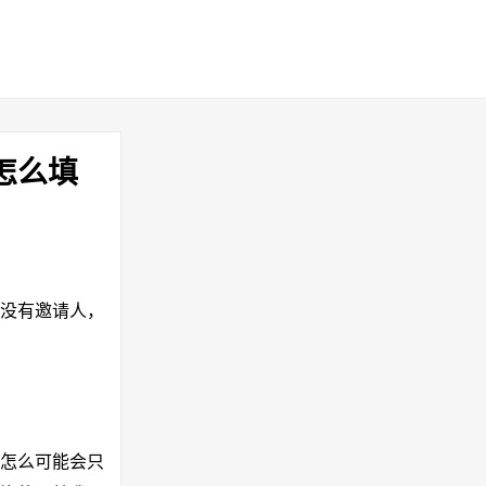
怎么填
05。没有邀请人，
们怎么可能会只