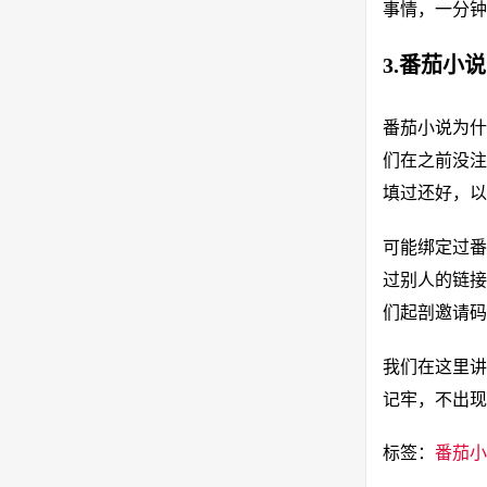
事情，一分钟
3.番茄小
番茄小说为什
们在之前没注
填过还好，以
可能绑定过番
过别人的链接
们起剖邀请码
我们在这里讲
记牢，不出现
标签：
番茄小