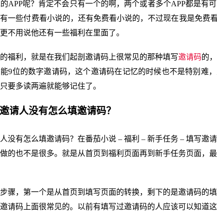
的APP呢？肯定不会只有一个的啊，两个或者多个APP都是有
有一些付费看小说的，还有免费看小说的，不过现在我是免费看
更不用说他还有一些福利在里面了。
的福利，就是在我们起剖邀请码上很常见的那种填写
邀请码
的，
能9位的数字邀请码，这个邀请码在记忆的时候也不是特别难，
只要多读两遍就能够记住了。
说邀请人没有怎么填邀请码？
人没有怎么填邀请码？在番茄小说 – 福利 – 新手任务 – 填写邀
做的也不是很多。就是从首页到福利页面再到新手任务页面，最
步骤，第一个是从首页到填写页面的转换，剩下的是邀请码的填
邀请码上面很常见的。以前有填写过邀请码的人应该可以知道这