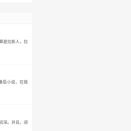
算是拉新人，拉
番茄小说，在我
较深。并且，闭