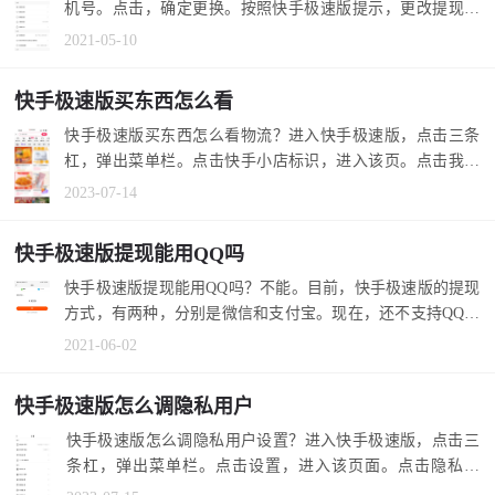
机号。点击，确定更换。按照快手极速版提示，更改提现手
机号。 1.在快...
2021-05-10
快手极速版买东西怎么看
快手极速版买东西怎么看物流？进入快手极速版，点击三条
杠，弹出菜单栏。点击快手小店标识，进入该页。点击我的
订单，选择待...
2023-07-14
快手极速版提现能用QQ吗
快手极速版提现能用QQ吗？不能。目前，快手极速版的提现
方式，有两种，分别是微信和支付宝。现在，还不支持QQ提
现。 1.我在快...
2021-06-02
快手极速版怎么调隐私用户
快手极速版怎么调隐私用户设置？进入快手极速版，点击三
条杠，弹出菜单栏。点击设置，进入该页面。点击隐私设
置，选择隐私用...