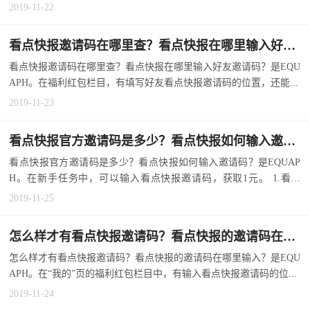
2019-11-22
看点快报邀请码在哪里查？看点快报在哪里输入好友邀请码？
看点快报邀请码在哪里查？看点快报在哪里输入好友邀请码？是EQU
APH。在福利红包栏目，有填写好友看点快报邀请码的位置，还能...
2019-11-23
看点快报官方邀请码是多少？看点快报如何输入邀请码？
看点快报官方邀请码是多少？看点快报如何输入邀请码？是EQUAP
H。在新手任务中，可以输入看点快报邀请码，获取1元。 1.看点
快...
2019-11-25
怎么样才有看点快报邀请码？看点快报的邀请码在哪里输入？
怎么样才有看点快报邀请码？看点快报的邀请码在哪里输入？是EQU
APH。在“我的”页的福利红包栏目中，有输入看点快报邀请码的位...
2019-11-24