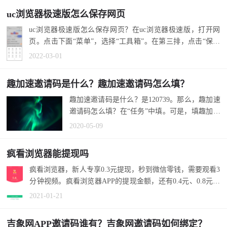
uc浏览器极速版怎么保存网页
uc浏览器极速版怎么保存网页？在uc浏览器极速版，打开网
页。点击下面“菜单”，选择“工具箱”。在第三排，点击“保存
网页”。 延...
2022-03-01
趣加速邀请码是什么？趣加速邀请码怎么填？
趣加速邀请码是什么？是120739。那么，趣加速
邀请码怎么填？在“任务”中填。可是，填趣加速
邀请码有什么用？能获得300金币。 ...
2020-05-09
疯看浏览器能提现吗
疯看浏览器，新人专享0.3元提现，秒到微信零钱，需要观看3
分钟视频。疯看浏览器APP的提现金额，还有0.4元、0.8元、
3元、10元...
2021-01-21
吉象网APP邀请码谁有？吉象网邀请码如何绑定？