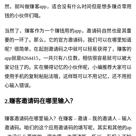
然，就叫做赚客app，适合没有什么时间但是想多赚点零用
钱的小伙伴们哦。
当然了，赚客作为一个赚钱用的app，邀请码自然也是其重
要的一环了。那么，它的官方邀请码，我们可以在哪里知道
呢？很简单，在起剖邀请码之中就可以轻易获得了，赚客的
app就是8264415，一共只有八位数，相信很容易就可以被大
家记住了的。实在懒得记忆的小伙伴呢，小编推荐大家可以
使用手机的复制粘贴法哦，这样既可以不用记忆，还不用担
心输入错误。
2.赚客邀请码在哪里输入？
赚客邀请码在哪里输入？在赚客 – 邀请 – 我的邀请人 – 输入
邀请码。咱们的这个应用邀请码的填写呢，其实和其他的ap