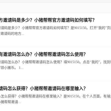
方邀请码是多少？小猪帮帮官方邀请码如何填写？
请码是多少？小猪帮帮官方邀请码如何填写？是9015150。打开“我的”
邀请码的地方...
有邀请码怎么办？小猪帮帮邀请码怎么使用？
请码怎么办？小猪帮帮邀请码怎么使用？填9015150。点击“我的”，找
小猪币。 1...
请码怎么获得？小猪帮帮邀请码在哪里输入？
怎么获得？小猪帮帮邀请码在哪里输入？是9015150。在个人页面，有
猪帮帮邀请...