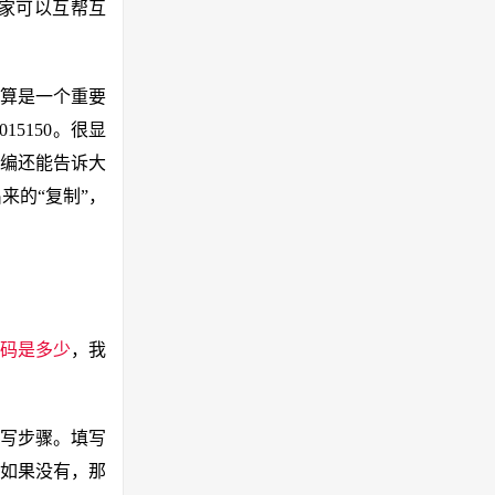
大家可以互帮互
算是一个重要
5150。很显
编还能告诉大
来的“复制”，
码是多少
，我
写步骤。填写
如果没有，那