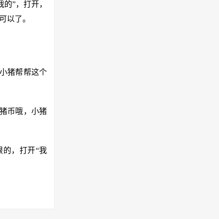
我的”，打开，
可以了。
。小猪帮帮这个
小猪币哦，小猪
眼的，打开“我