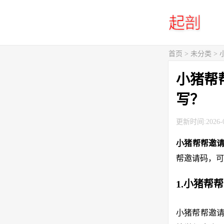
首页
> 未分类 
小猪帮
写？
更新时间:2026-0
小猪帮帮邀
帮邀请码，可
1.小猪帮
小猪帮帮邀请