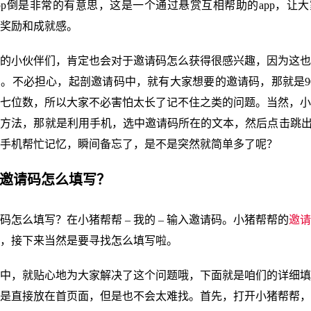
pp倒是非常的有意思，这是一个通过悬赏互相帮助的app，让
奖励和成就感。
的小伙伴们，肯定也会对于邀请码怎么获得很感兴趣，因为这也
。不必担心，起剖邀请码中，就有大家想要的邀请码，那就是901
七位数，所以大家不必害怕太长了记不住之类的问题。当然，小
方法，那就是利用手机，选中邀请码所在的文本，然后点击跳出
手机帮忙记忆，瞬间备忘了，是不是突然就简单多了呢？
帮邀请码怎么填写？
码怎么填写？在小猪帮帮 – 我的 – 输入邀请码。小猪帮帮的
邀请
，接下来当然是要寻找怎么填写啦。
中，就贴心地为大家解决了这个问题哦，下面就是咱们的详细填
是直接放在首页面，但是也不会太难找。首先，打开小猪帮帮，