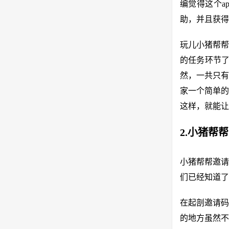
编觉得这个a
助，并且获得
玩儿小猪帮帮
的任务环节了
然，一共只有
家一个简单的
这样，就能让
2.小猪帮
小猪帮帮邀请
们已经知道了
在起剖邀请码
的地方虽然不