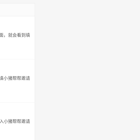
页面，就会看到填
到填小猪帮帮邀请
输入小猪帮帮邀请