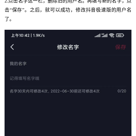
2.点击名字这一栏，删除旧的用户名。再填写新的名字，点
击“保存”。之后，就可以成功，修改抖音极速版的用户名
了。