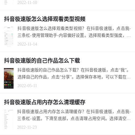
文件，解决太占...
2022-11-10
抖音极速版怎么选择观看类型视频
抖音极速版怎么选择观看类型视频？在抖音极速版，点击我-
三条杠-使用管理助手-内容偏好设置。选择观看类型强度，可
以看到更多...
2022-11-14
抖音极速版的自己作品怎么下载
抖音极速版的自己作品怎么下载？在抖音极速版，点击“我”。
选择自己的作品，点击“分享”。选择保存本地，可以下载在手
机上。 ...
2022-05-11
抖音极速版占用内存怎么清理缓存
抖音极速版占用内存怎么清理缓存？在抖音极速版，点击我-
三条杠-设置。下滑至底部，点击清理占用空间。选择清空，
清理缓存。 ...
2022-11-23