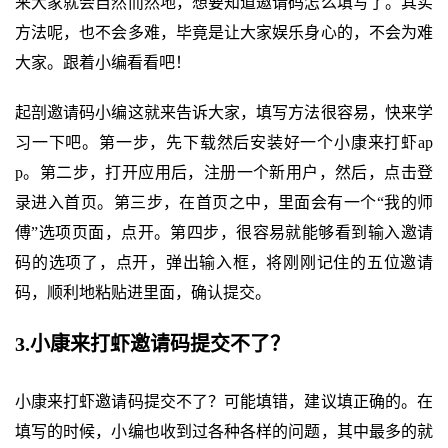
来大家就会自然而然地，想要知道邀请码怎么填写了。其实
方法呢，也不会多难，毕竟是让大家娱乐身心的，不会为难
大家。跟着小编看看吧！
起剖邀请码小编这就来告诉大家，填写方法很容易，快来学
习一下吧。第一步，先下载然后安装好一个小康来打虾ap
p。第二步，打开应用后，注册一个新用户，然后，点击登
录进入首页。第三步，在首页之中，里面会有一个“我的师
傅”选项页面，点开。第四步，很容易就能够看到输入邀请
码的选项了，点开，弹出输入框，将刚刚记住的五位邀请
码，顺利地粘贴进里面，确认提交。
3.小康来打虾邀请码提交不了？
小康来打虾邀请码提交不了？可能填错，建议填正确的。在
填写的时候，小编也收到过各种各样的问题，其中最多的就