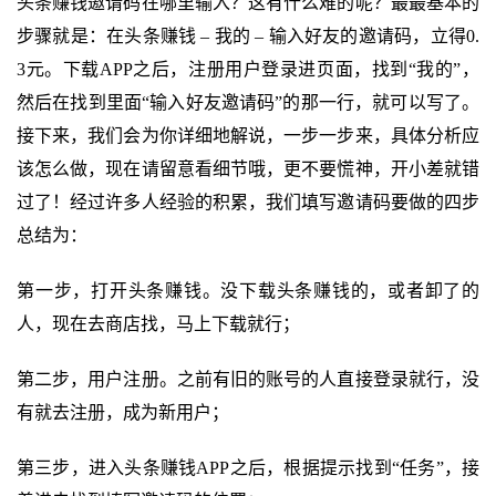
头条赚钱邀请码在哪里输入？这有什么难的呢？最最基本的
步骤就是：在头条赚钱 – 我的 – 输入好友的邀请码，立得0.
3元。下载APP之后，注册用户登录进页面，找到“我的”，
然后在找到里面“输入好友邀请码”的那一行，就可以写了。
接下来，我们会为你详细地解说，一步一步来，具体分析应
该怎么做，现在请留意看细节哦，更不要慌神，开小差就错
过了！经过许多人经验的积累，我们填写邀请码要做的四步
总结为：
第一步，打开头条赚钱。没下载头条赚钱的，或者卸了的
人，现在去商店找，马上下载就行；
第二步，用户注册。之前有旧的账号的人直接登录就行，没
有就去注册，成为新用户；
第三步，进入头条赚钱APP之后，根据提示找到“任务”，接