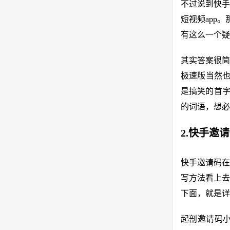
不过说到快手
短视频app
有这么一个疑
其实答案很简
极速版当然也
是搞笑的首字
的词语，想必
2.快手邀
快手邀请码在
写方法看上去
下面，就是详
起剖邀请码