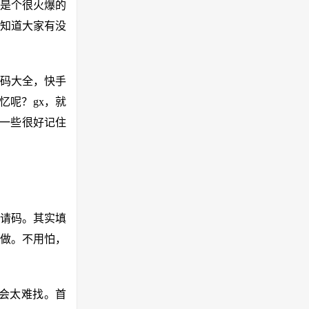
是个很火爆的
不知道大家有没
码大全，快手
忆呢？gx，就
是一些很好记住
邀请码。其实填
做。不用怕，
会太难找。首