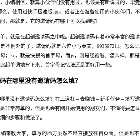
，小编相信，就算小伙伴们没有用过，也该是有听说过的，毕竟
。那么，使用过快手极速版app、或者正在准备使用的小伙伴们，
问，那就是，它的邀请码在哪里可以找到呢？
单，就是在起剖邀请码之中啦。起剖邀请码有着非常丰富的邀请
是不例外的了，邀请码就是六位小写英文，993597211。怎么记
母；kc，就是快餐的首字母，而jy，则是经验啦。怎么样，都
比起单调地背下来，首字母记忆法还是更好用一些。
请码在哪里没有邀请码怎么填？
哪里没有邀请码怎么填？在三道杠 – 去赚钱 – 新手任务 – 填写
是非常简单的，但是也会有刚开始使用的朋友们，不懂得要怎么
细的步骤和做法了。
小编来教大家，填写的地方虽然不是直接放在首页面，但是也不