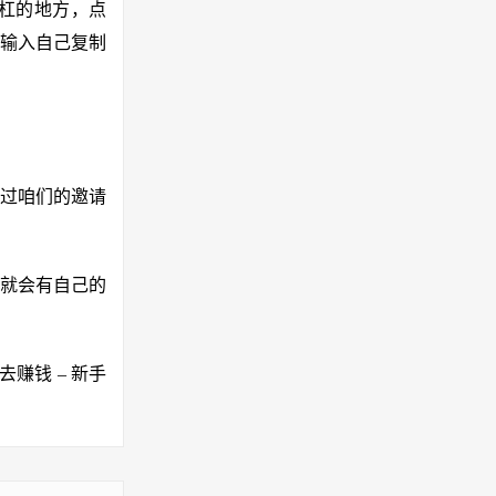
杠的地方，点
误输入自己复制
过咱们的邀请
面就会有自己的
赚钱 – 新手