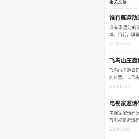
相关文章
谁有惠运动
谁有惠运动的邀
填。目前，填写惠
2020-05-06
飞鸟山庄邀
飞鸟山庄邀请码
的位置。 1.飞
2019-12-28
电视家邀请
电视家邀请码是
写电视家邀请码。
2020-02-18