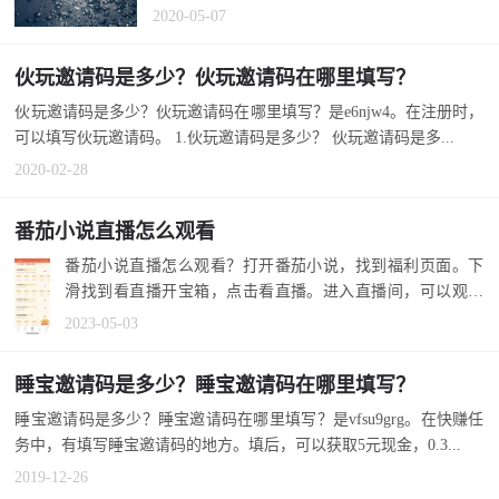
邀请码有什么用？填后能领500金币。...
2020-05-07
伙玩邀请码是多少？伙玩邀请码在哪里填写？
伙玩邀请码是多少？伙玩邀请码在哪里填写？是e6njw4。在注册时，
可以填写伙玩邀请码。 1.伙玩邀请码是多少？ 伙玩邀请码是多...
2020-02-28
番茄小说直播怎么观看
番茄小说直播怎么观看？打开番茄小说，找到福利页面。下
滑找到看直播开宝箱，点击看直播。进入直播间，可以观看
直播，下滑可...
2023-05-03
睡宝邀请码是多少？睡宝邀请码在哪里填写？
睡宝邀请码是多少？睡宝邀请码在哪里填写？是vfsu9grg。在快赚任
务中，有填写睡宝邀请码的地方。填后，可以获取5元现金，0.3...
2019-12-26