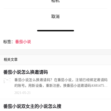
标签：
番茄小说
相关文章
番茄小说怎么换邀请码
番茄小说怎么换邀请码？在番茄小说，注销已经绑定邀请码
的账号。用新设备，重新注册，换番茄小说邀请码AS8147503
05。 1.要明...
2021-05-21
番茄小说双女主的小说怎么搜