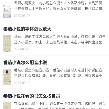
番茄小说双女主的小说怎么搜？进入番茄小说，来到页面，
可在书城页上方搜索栏，搜索双女主关键词，也可以点击下
方分类，点击...
2023-06-08
番茄小说的字体怎么放大
番茄小说的字体怎么放大？进入番茄小说，选择小说，点击
进入小说页，如上下未出现菜单栏，点击屏幕中间出现菜单
栏，选择右下...
2023-06-17
番茄小说怎么配音小说
番茄小说怎么配音小说？番茄小说暂时无法进行小说配音，
可能以后会有此功能。番茄小说有听书功能，可以选择小说
听书，还可以...
2023-05-20
番茄小说在看的书怎么找目录
在看番茄小说上书时，想看某一个特定章节。这时候，可以