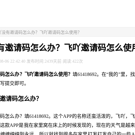
飞吖没有邀请码怎么办？飞吖邀请码怎么使用？
有邀请码怎么办？飞吖邀请码怎么使
8-06 22:42:40 发布时间:2439天前 阅读:422次
请码怎么办？飞吖邀请码怎么使用？
填61418692。在“我的”里
写提交即可。
有邀请码怎么办？
码怎么办？填61418692。这个APP的名称还蛮活泼的，飞吖，
这款APP是我在家里窝在床上的时候发现的，现在的天气是越
缠缠绵绵到永远，所以就找到很多在家里打发打发自己的一些AP