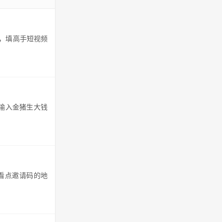
标，填高手短视频
，输入金猪生大钱
趣看点邀请码的地