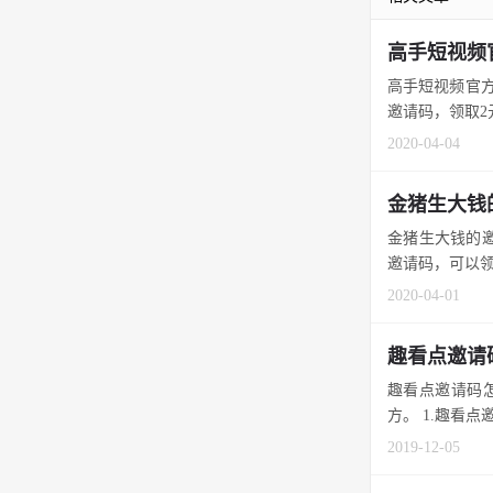
高手短视频
高手短视频官方
邀请码，领取2元
2020-04-04
金猪生大钱
金猪生大钱的邀
邀请码，可以领取
2020-04-01
趣看点邀请
趣看点邀请码怎
方。 1.趣看点
2019-12-05