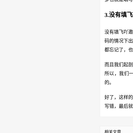
3.没有填
没有填飞吖邀
码的情况下出
都忘记了，也
而且我们起剖
所以，我们
的。
好了，这样的
写错，最后就
相关文章