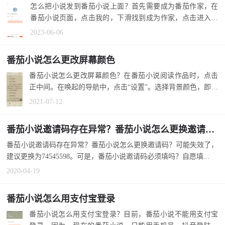
怎么把小说发到番茄小说上面？首先需要成为番茄作家，在
番茄小说页面，点击我的，下滑找到成为作家，点击进入填
写笔名和简介...
2023-06-06
番茄小说怎么更改屏幕颜色
番茄小说怎么更改屏幕颜色？在番茄小说阅读作品时，点击
正中间。在唤起的导航中，点击“设置”。选择背景颜色，即可
更改屏幕颜...
2021-07-12
番茄小说邀请码存在异常？番茄小说怎么更换邀请码？
番茄小说邀请码存在异常？番茄小说怎么更换邀请码？可能失效了，
建议更换为74545598。可是，番茄小说邀请码必须填吗？自愿填...
2020-04-19
番茄小说怎么用支付宝登录
番茄小说怎么用支付宝登录？目前，番茄小说不能用支付宝