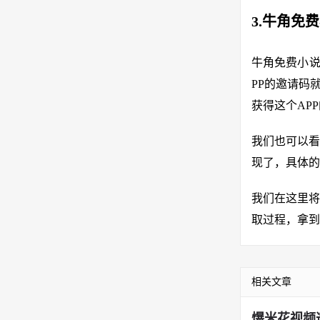
3.牛角免
牛角免费小说
PP的邀请码
获得这个AP
我们也可以看
现了，具体的
我们在这里将
取过程，拿到
相关文章
爆米花视频