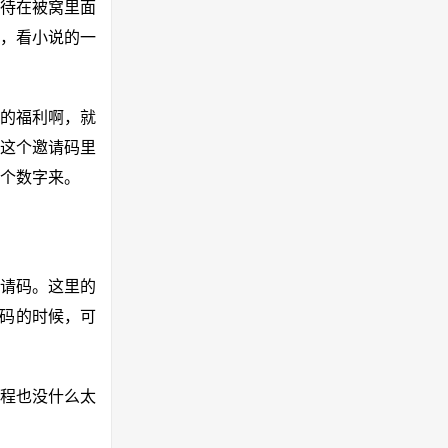
待在被窝里面
P，看小说的一
P的福利啊，就
，这个邀请码里
个数字来。
邀请码。这里的
请码的时候，可
程也没什么太