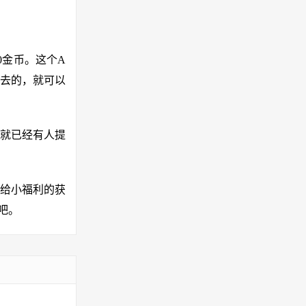
0金币。这个A
上去的，就可以
编就已经有人提
给小福利的获
吧。