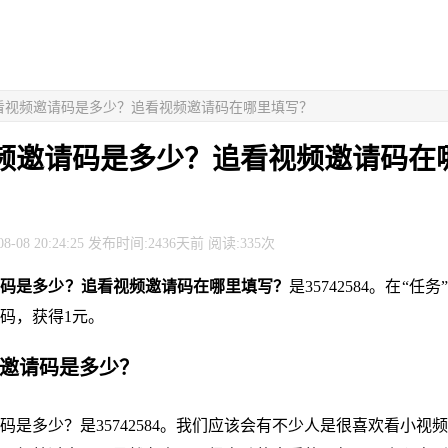
追看视频邀请码是多少？追看视频邀请码在哪里填写？
频邀请码是多少？追看视频邀请码在
8-08 20:24:25 发布时间:2436天前 阅读:335次
请码是多少？追看视频邀请码在哪里填写？
是35742584。在“任
码，获得1元。
频邀请码是多少？
码是多少？是35742584。我们应该会有不少人是很喜欢看小视