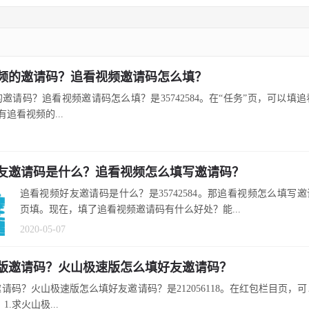
频的邀请码？追看视频邀请码怎么填？
邀请码？追看视频邀请码怎么填？是35742584。在“任务”页，可以填
有追看视频的...
友邀请码是什么？追看视频怎么填写邀请码？
追看视频好友邀请码是什么？是35742584。那追看视频怎么填写邀
页填。现在，填了追看视频邀请码有什么好处？能...
2020-05-07
版邀请码？火山极速版怎么填好友邀请码？
请码？火山极速版怎么填好友邀请码？是212056118。在红包栏目页，
.求火山极...