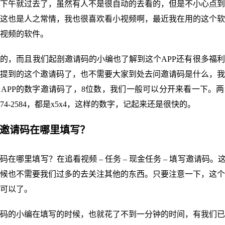
下午就过去了，虽然有人不是很自动的去看的，但是不小心点到
这也是人之常情，我也很喜欢看小视频啊，最近我在用的这个软
视频的软件。
的，而且我们起剖邀请码的小编也了解到这个APP还有很多福
提到的这个邀请码了，也不需要大家到处去问邀请码是什么，我
APP的数字邀请码了，8位数，我们一般可以分开来看一下。
74-2584，都是x5x4，这样的数字，记起来还是很快的。
频邀请码在哪里填写？
在哪里填写？在追看视频 – 任务 – 现金任务 – 填写邀请码。这
候也不需要我们过多的去关注其他的东西。只要注意一下，这个
可以了。
码的小编在填写的时候，也就花了不到一分钟的时间，有我们已