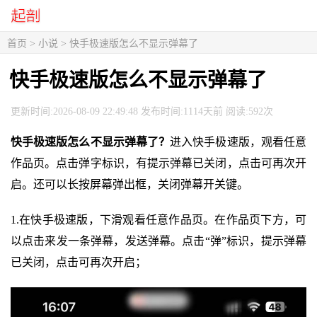
首页
>
小说
> 快手极速版怎么不显示弹幕了
快手极速版怎么不显示弹幕了
更新时间:2026-08-09 22:49:48 发布时间:1114天前 阅读:592次
快手极速版怎么不显示弹幕了？
进入快手极速版，观看任意
作品页。点击弹字标识，有提示弹幕已关闭，点击可再次开
启。还可以长按屏幕弹出框，关闭弹幕开关键。
1.在快手极速版，下滑观看任意作品页。在作品页下方，可
以点击来发一条弹幕，发送弹幕。点击“弹”标识，提示弹幕
已关闭，点击可再次开启；