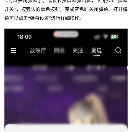
2.可以关闭弹幕了。或者长按屏幕弹出框，下滑找到“弹幕
开关”，按旁边的蓝色按钮，变成灰色即关闭弹幕。打开弹
幕可以点击“弹幕设置”进行详细操作。