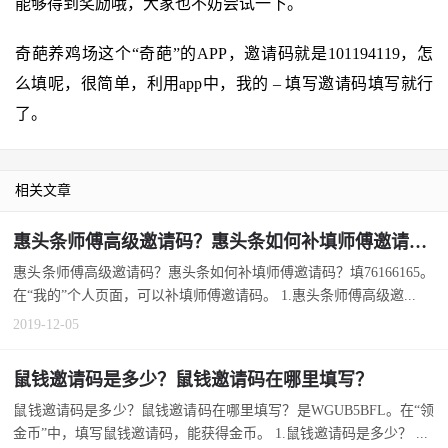
能够得到奖励哦，大家也不妨尝试一下。
奇葩养鸡场这个“奇葩”的APP，邀请码就是101194119，怎
么填呢，很简单，利用app中，我的 – 填写邀请码填写就行
了。
相关文章
惠头条师傅高级邀请码？惠头条如何补填师傅邀请码？
惠头条师傅高级邀请码？惠头条如何补填师傅邀请码？填76166165。
在“我的”个人页面，可以补填师傅邀请码。 1.惠头条师傅高级邀...
2019-12-05
鼠钱邀请码是多少？鼠钱邀请码在哪里填写？
鼠钱邀请码是多少？鼠钱邀请码在哪里填写？是WGUB5BFL。在“领
金币”中，填写鼠钱邀请码，能获得金币。 1.鼠钱邀请码是多少？ ...