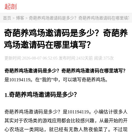
首页
>
博客
> 奇葩养鸡场邀请码是多少？奇葩养鸡场邀请码在哪里填
奇葩养鸡场邀请码是多少？奇葩养
鸡场邀请码在哪里填写？
更新时间:2026-08-07 06:52:05 发布时间:2432天前 阅读:375次
奇葩养鸡场邀请码是多少？奇葩养鸡场邀请码在哪里填写？
是101194119。在“我的”中，可以填写奇葩养鸡场。
1.奇葩养鸡场邀请码是多少？
奇葩养鸡场邀请码是多少？是101194119。小编估计很多人
其实对于农场类的游戏应用都会比较感兴趣，从最开始的开
心农场这一类网站，就已经有无数人熬夜偷菜了。不过现