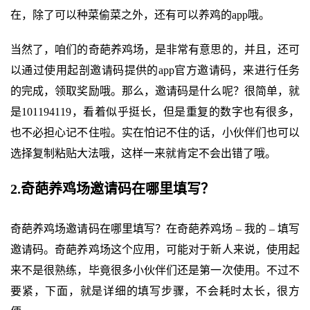
在，除了可以种菜偷菜之外，还有可以养鸡的app哦。
当然了，咱们的奇葩养鸡场，是非常有意思的，并且，还可
以通过使用起剖邀请码提供的app官方邀请码，来进行任务
的完成，领取奖励哦。那么，邀请码是什么呢？很简单，就
是101194119，看着似乎挺长，但是重复的数字也有很多，
也不必担心记不住啦。实在怕记不住的话，小伙伴们也可以
选择复制粘贴大法哦，这样一来就肯定不会出错了哦。
2.奇葩养鸡场邀请码在哪里填写？
奇葩养鸡场邀请码在哪里填写？在奇葩养鸡场 – 我的 – 填写
邀请码。奇葩养鸡场这个应用，可能对于新人来说，使用起
来不是很熟练，毕竟很多小伙伴们还是第一次使用。不过不
要紧，下面，就是详细的填写步骤，不会耗时太长，很方