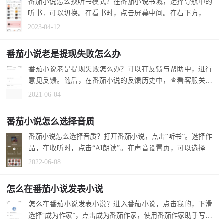
番茄小说怎么换听书模式？在番茄小说书城，选择导航中的
听书，可以切换。在看书时，点击屏幕中间。在右下方，点
击听，切换成...
2023-04-12
番茄小说老是提现失败怎么办
番茄小说老是提现失败怎么办？可以在反馈与帮助中，进行
意见反馈。随后，在番茄小说的反馈历史中，查看客服关于
提现失败的回...
2021-06-04
番茄小说怎么选择音质
番茄小说怎么选择音质？打开番茄小说，点击“听书”。选择作
品，在收听时，点击“AI朗读”。在声音设置页，可以选择其
他音质。 1....
2022-06-08
怎么在番茄小说发表小说
怎么在番茄小说发表小说？进入番茄小说，点击我的，下滑
选择“成为作家”，点击成为番茄作家，使用番茄作家助手写小