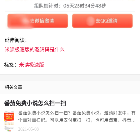
延伸阅读：
米读极速版的邀请码是什么
标签：
米读极速版
相关文章
番茄免费小说怎么扫一扫
番茄免费小说怎么扫一扫？番茄免费小说，邀请好友中，有
个面对面扫码。可以用支付宝扫一扫，也可用淘宝、抖音、
浏览器。 1.在...
2021-05-08