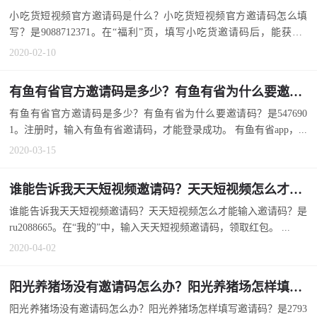
小吃货短视频官方邀请码是什么？小吃货短视频官方邀请码怎么填
写？是9088712371。在“福利”页，填写小吃货邀请码后，能获得2
元...
2020-02-10
有鱼有省官方邀请码是多少？有鱼有省为什么要邀请码？
有鱼有省官方邀请码是多少？有鱼有省为什么要邀请码？是547690
1。注册时，输入有鱼有省邀请码，才能登录成功。 有鱼有省app，...
2020-03-15
谁能告诉我天天短视频邀请码？天天短视频怎么才能输入邀请码？
谁能告诉我天天短视频邀请码？天天短视频怎么才能输入邀请码？是
ru2088665。在“我的”中，输入天天短视频邀请码，领取红包。 ...
2020-04-02
阳光养猪场没有邀请码怎么办？阳光养猪场怎样填写邀请码？
阳光养猪场没有邀请码怎么办？阳光养猪场怎样填写邀请码？是2793