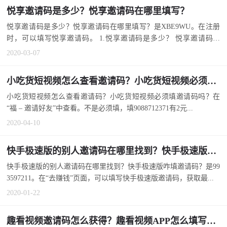
悦享邀请码是多少？悦享邀请码在哪里填写？
悦享邀请码是多少？悦享邀请码在哪里填写？是XBE9WU。在注册
时，可以填写悦享邀请码。 1.悦享邀请码是多少？ 悦享邀请码是
多...
2020-03-07
小吃货短视频怎么查看邀请码？小吃货短视频必须填邀请码吗？
小吃货短视频怎么查看邀请码？小吃货短视频必须填邀请码吗？在
“福 – 邀请好友”中查看。不是必须填，填9088712371有2元...
2020-04-10
快手极速版的别人邀请码在哪里找到？快手极速版咋填邀请码？
快手极速版的别人邀请码在哪里找到？快手极速版咋填邀请码？是99
3597211。在“去赚钱”页面，可以填写快手极速版邀请码，获取最...
2020-01-22
趣看视频邀请码怎么获得？趣看视频APP怎么填写邀请码？