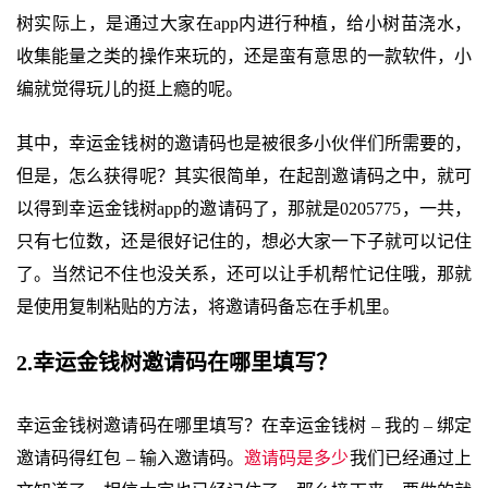
树实际上，是通过大家在app内进行种植，给小树苗浇水，
收集能量之类的操作来玩的，还是蛮有意思的一款软件，小
编就觉得玩儿的挺上瘾的呢。
其中，幸运金钱树的邀请码也是被很多小伙伴们所需要的，
但是，怎么获得呢？其实很简单，在起剖邀请码之中，就可
以得到幸运金钱树app的邀请码了，那就是0205775，一共，
只有七位数，还是很好记住的，想必大家一下子就可以记住
了。当然记不住也没关系，还可以让手机帮忙记住哦，那就
是使用复制粘贴的方法，将邀请码备忘在手机里。
2.幸运金钱树邀请码在哪里填写？
幸运金钱树邀请码在哪里填写？在幸运金钱树 – 我的 – 绑定
邀请码得红包 – 输入邀请码。
邀请码是多少
我们已经通过上